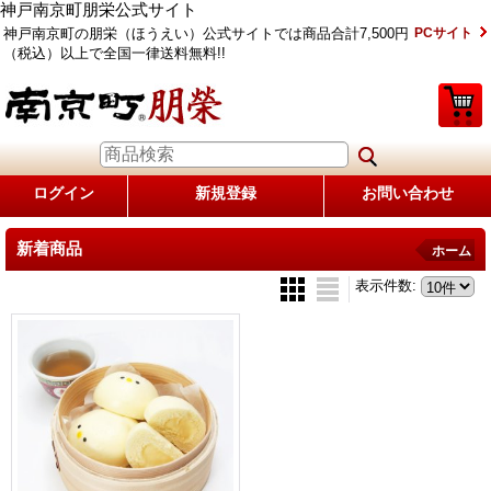
神戸南京町朋栄公式サイト
神戸南京町の朋栄（ほうえい）公式サイトでは商品合計7,500円
PCサイト
（税込）以上で全国一律送料無料!!
ログイン
新規登録
お問い合わせ
新着商品
ホーム
表示件数
: