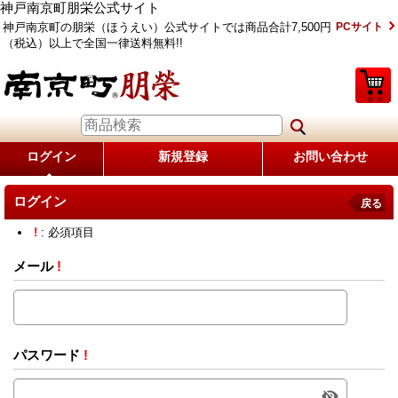
神戸南京町朋栄公式サイト
神戸南京町の朋栄（ほうえい）公式サイトでは商品合計7,500円
PCサイト
（税込）以上で全国一律送料無料!!
ログイン
新規登録
お問い合わせ
ログイン
戻る
!
: 必須項目
メール
!
パスワード
!