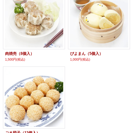
肉焼売（8個入）
ぴよまん（5個入）
1,500円
(税込)
1,000円
(税込)
ごま団子（12個入）