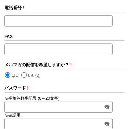
電話番号
!
FAX
メルマガの配信を希望しますか？
!
はい
いいえ
パスワード
!
※半角英数字記号 (8～20文字)
※確認用