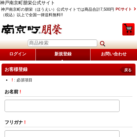
神戸南京町朋栄公式サイト
神戸南京町の朋栄（ほうえい）公式サイトでは商品合計7,500円
PCサイト
（税込）以上で全国一律送料無料!!
ログイン
新規登録
お問い合わせ
お客様登録
戻る
!
: 必須項目
お名前
!
フリガナ
!