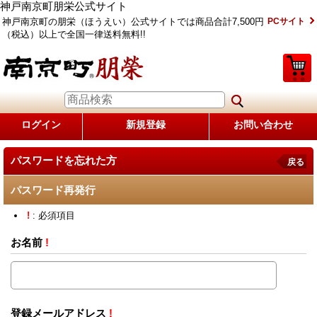
神戸南京町朋栄公式サイト
神戸南京町の朋栄（ほうえい）公式サイトでは商品合計7,500円
PCサイト
（税込）以上で全国一律送料無料!!
ログイン
新規登録
お問い合わせ
パスワードを忘れた方
戻る
パスワード再発行
!
: 必須項目
お名前
!
登録メールアドレス
!