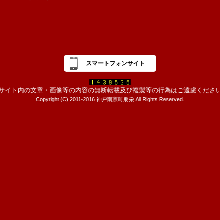
スマートフォンサイト
サイト内の文章・画像等の内容の無断転載及び複製等の行為はご遠慮くださ
Copyright (C) 2011-2016 神戸南京町朋栄 All Rights Reserved.