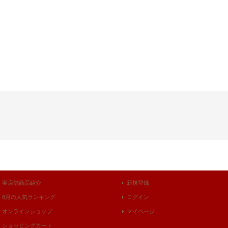
実店舗商品紹介
新規登録
8月の人気ランキング
ログイン
オンラインショップ
マイページ
ショッピングカート