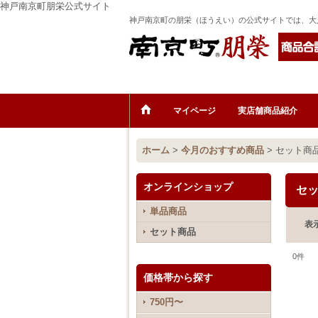
神戸南京町朋栄公式サイト
神戸南京町の朋栄（ほうえい）の公式サイトでは、大
マイページ
実店舗商品紹介
ホーム
>
今月のおすすめ商品
>
セット商
オンラインショップ
セ
単品商品
表
セット商品
0
件
価格帯から探す
750円〜