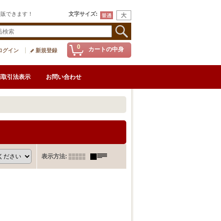
通販できます！
文字サイズ
:
0
カートの中身
ログイン
新規登録
商取引法表示
お問い合わせ
表示方法
: