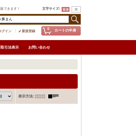
通販できます！
文字サイズ
:
0
カートの中身
ログイン
新規登録
商取引法表示
お問い合わせ
表示方法
: