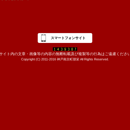
スマートフォンサイト
サイト内の文章・画像等の内容の無断転載及び複製等の行為はご遠慮くださ
Copyright (C) 2011-2016 神戸南京町朋栄 All Rights Reserved.