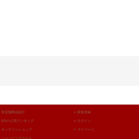
実店舗商品紹介
新規登録
8月の人気ランキング
ログイン
オンラインショップ
マイページ
ショッピングカート