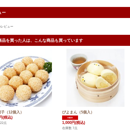
ュー
のレビュー
商品を買った人は、こんな商品も買っています
子（12個入）
ぴよまん（5個入）
0円
(税込)
1,000円
(税込)
22点
在庫数 7点