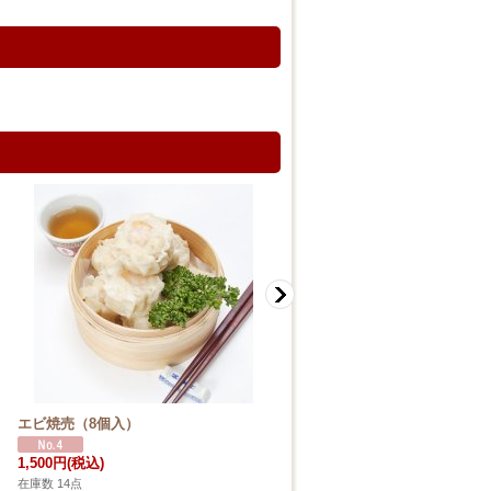
エビ焼売（8個入）
小龍包（20個入）
1,500円
(税込)
2,000円
(税込)
在庫数 14点
在庫数 19点