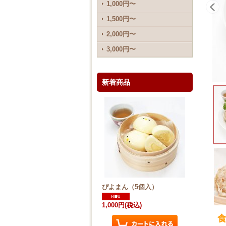
1,000円〜
1,500円〜
2,000円〜
3,000円〜
新着商品
ぴよまん（5個入）
1,000円
(税込)
食