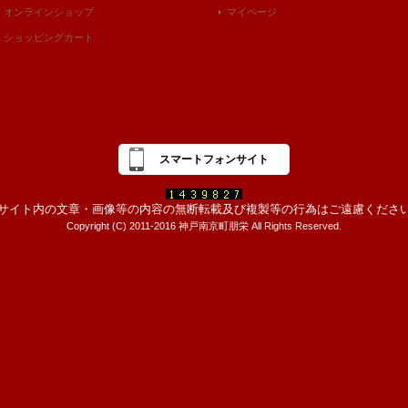
オンラインショップ
マイページ
ショッピングカート
スマートフォンサイト
サイト内の文章・画像等の内容の無断転載及び複製等の行為はご遠慮くださ
Copyright (C) 2011-2016 神戸南京町朋栄 All Rights Reserved.