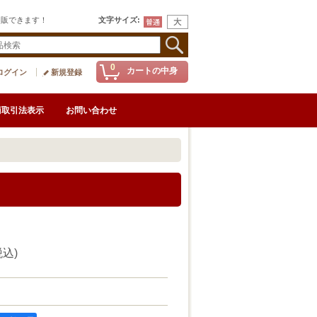
通販できます！
文字サイズ
:
0
カートの中身
ログイン
新規登録
商取引法表示
お問い合わせ
税込)