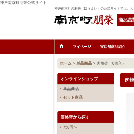
神戸南京町朋栄公式サイト
神戸南京町の朋栄（ほうえい）の公式サイトでは、大
マイページ
実店舗商品紹介
ホーム
>
単品商品
>
肉焼売（8個入）
オンラインショップ
肉焼
単品商品
セット商品
価格帯から探す
750円〜