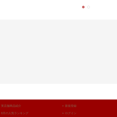
実店舗商品紹介
新規登録
8月の人気ランキング
ログイン