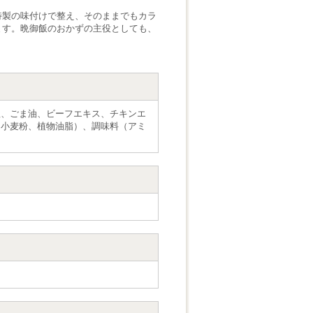
特製の味付けで整え、そのままでもカラ
ます。晩御飯のおかずの主役としても、
塩、ごま油、ビーフエキス、チキンエ
（小麦粉、植物油脂）、調味料（アミ