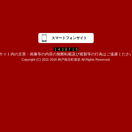
スマートフォンサイト
サイト内の文章・画像等の内容の無断転載及び複製等の行為はご遠慮くださ
Copyright (C) 2011-2016 神戸南京町朋栄 All Rights Reserved.