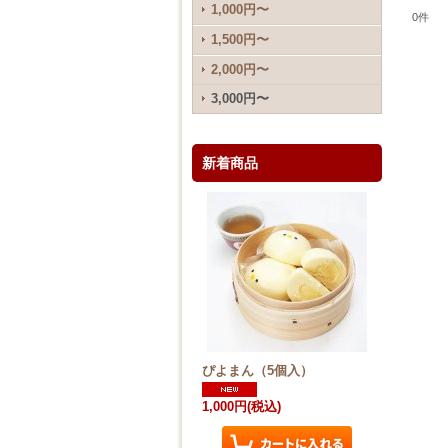
1,000円〜
0
件
1,500円〜
2,000円〜
3,000円〜
新着商品
ぴよまん（5個入）
1,000円
(税込)