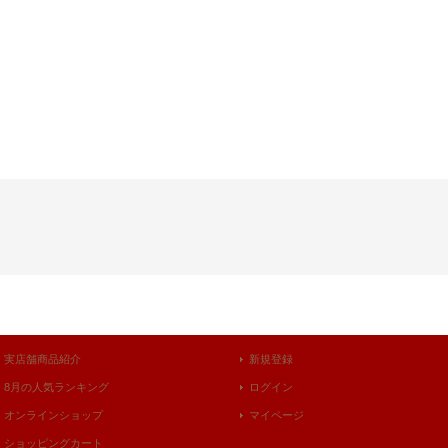
実店舗商品紹介
新規登録
8月の人気ランキング
ログイン
オンラインショップ
マイページ
ショッピングカート