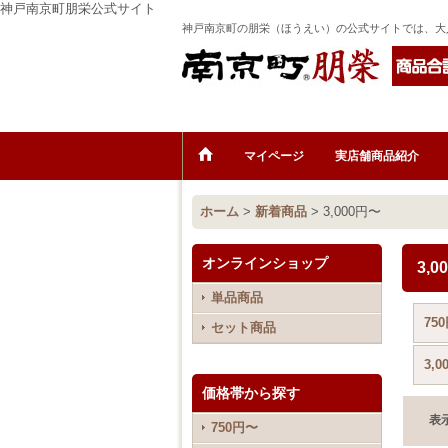
神戸南京町朋栄公式サイト
神戸南京町の朋栄（ほうえい）の公式サイトでは、大
マイページ
実店舗商品紹介
ホーム
>
新着商品
>
3,000円〜
オンラインショップ
3,
単品商品
75
セット商品
3,
価格帯から探す
表
750円〜