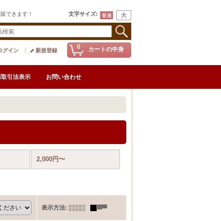
通販できます！
文字サイズ
:
0
カートの中身
ログイン
新規登録
商取引法表示
お問い合わせ
2,000円〜
表示方法
: