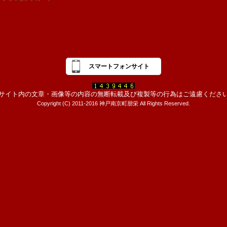
スマートフォンサイト
サイト内の文章・画像等の内容の無断転載及び複製等の行為はご遠慮くださ
Copyright (C) 2011-2016 神戸南京町朋栄 All Rights Reserved.