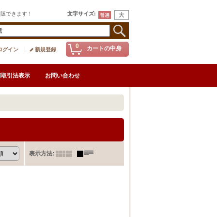
通販できます！
文字サイズ
:
0
カートの中身
ログイン
新規登録
商取引法表示
お問い合わせ
表示方法
: