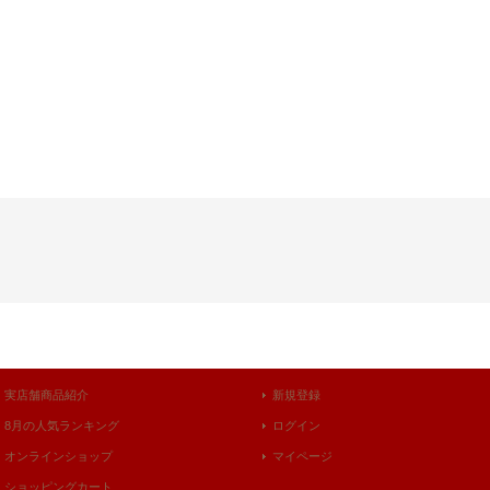
実店舗商品紹介
新規登録
8月の人気ランキング
ログイン
オンラインショップ
マイページ
ショッピングカート